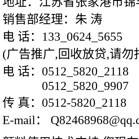
地址：江苏省张家港市锦
销售部经理：朱 涛
电 话：133_0624_5655
(广告推广,回收放贷,请勿
电 话：0512_5820_2118
0512_5820_9907
传 真：0512-5820_2118
E-mail： Q82468968@qq.