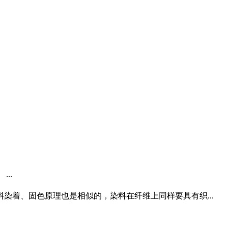
..
着、固色原理也是相似的，染料在纤维上同样要具有织...