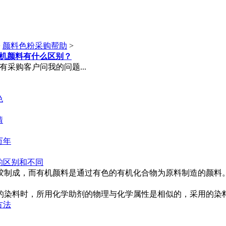
>
颜料色粉采购帮助
>
无机颜料有什么区别？
采购客户问我的问题...
色
情
万年
的区别和不同
制成，而有机颜料是通过有色的有机化合物为原料制造的颜料。 .
染料时，所用化学助剂的物理与化学属性是相似的，采用的染料染
方法