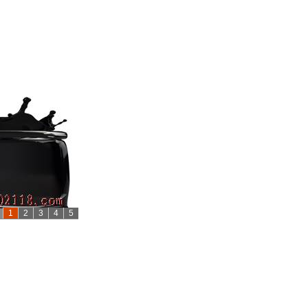
1
2
3
4
5