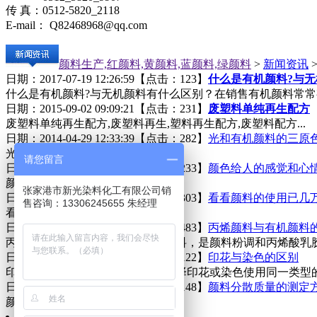
传 真：0512-5820_2118
E-mail： Q82468968@qq.com
颜料生产,红颜料,黄颜料,蓝颜料,绿颜料
>
新闻资讯
日期：2017-07-19 12:26:59【点击：123】
什么是有机颜料?与
什么是有机颜料?与无机颜料有什么区别？在销售有机颜料常常有
日期：2015-09-02 09:09:21【点击：231】
废塑料单纯再生配方
废塑料单纯再生配方,废塑料再生,塑料再生配方,废塑料配方...
日期：2014-04-29 12:33:39【点击：282】
光和有机颜料的三原
光和有机颜料的三原色 ...
请您留言
日期：2014-04-29 11:12:17【点击：233】
颜色给人的感觉和心
颜色给人的感觉和心情...
张家港市新光染料化工有限公司销
日期：2014-04-29 11:07:38【点击：303】
看看颜料的使用已几
售咨询：13306245655 朱经理
看看颜料的使用已几万年...
日期：2014-04-29 11:04:29【点击：483】
丙烯颜料与有机颜料
丙烯颜料是通过人工合成的聚合颜料，是颜料粉调和丙烯酸乳胶
日期：2014-04-29 10:59:13【点击：122】
印花与染色的区别
印花是一种局部的染色，因此，选择印花或染色使用同一类型的
日期：2014-04-29 10:56:07【点击：148】
颜料分散质量的测定
颜料分散质量的测定方法...
共
1
页
8
条记录