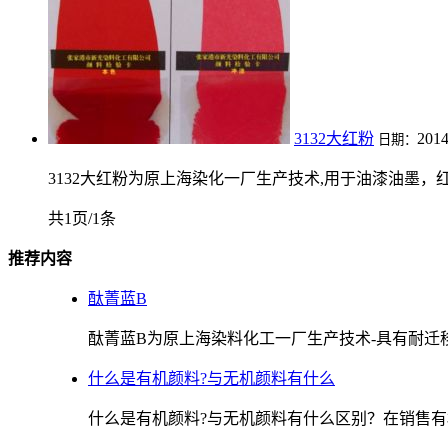
3132大红粉
2014
日期：
3132大红粉为原上海染化一厂生产技术,用于油漆油墨
共1页/1条
推荐内容
酞菁蓝B
酞菁蓝B为原上海染料化工一厂生产技术-具有耐迁移，
什么是有机颜料?与无机颜料有什么
什么是有机颜料?与无机颜料有什么区别？在销售有机