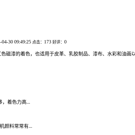
-04-30 09:49:25
173
0
点击：
好评：
，红色磁漆的着色，也适用于皮革、乳胶制品、漆布、水彩和油画以
着色力高...
颜料常常有...